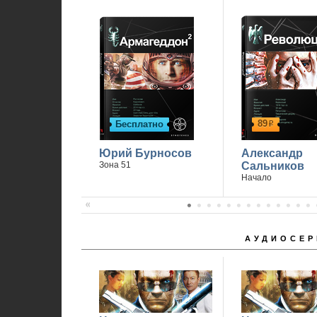
89
Бесплатно
р
Юрий Бурносов
Александр
Зона 51
Сальников
Начало
АУДИОСЕР