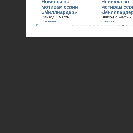
Новелла по
Новелла по
мотивам серии
мотивам сер
«Миллиардер»
«Миллиарде
Эпизод 1. Часть 1
Эпизод 2. Часть 2
Слушать
Слушать