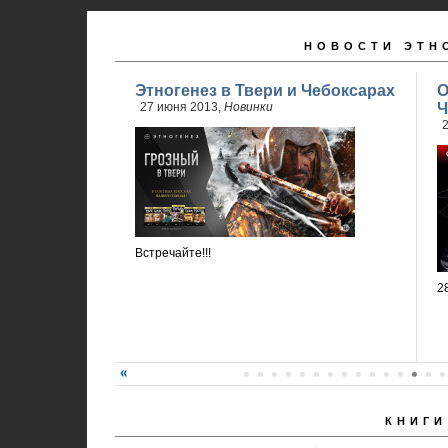
НОВОСТИ ЭТН
Этногенез в Твери и Чебоксарах
О
27 июня 2013,
Новинки
Ч
2
Встречайте!!!
2
КНИГИ