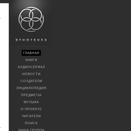
ГЛАВНАЯ
КНИГИ
АУДИОСЕРИАЛ
НОВОСТИ
СОЗДАТЕЛИ
ЭНЦИКЛОПЕДИЯ
ПРЕДМЕТЫ
МУЗЫКА
О ПРОЕКТЕ
ЧИТАТЕЛИ
ПОИСК
НАША ГРУППА