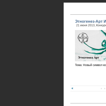
Этногенез-Арт 
21 июня 2013,
Конкур
Тема: Новый символ ко