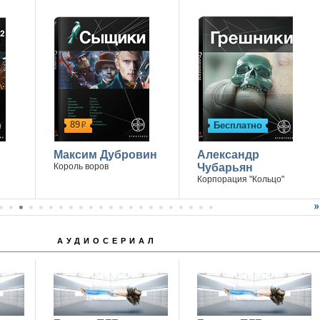
89
Бесплатно
р
Максим Дубровин
Александр
Король воров
Чубарьян
Корпорация "Кольцо"
АУДИОСЕРИАЛ