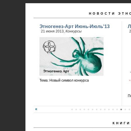
НОВОСТИ ЭТН
Этногенез-Арт Июнь-Июль'13
Л
21 июня 2013,
Конкурсы
2
Тема: Новый символ конкурса
П
КНИГИ