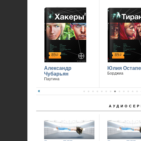
89
89
р
р
Александр
Юлия Остапе
Чубарьян
Борджиа
Паутина
АУДИОСЕР