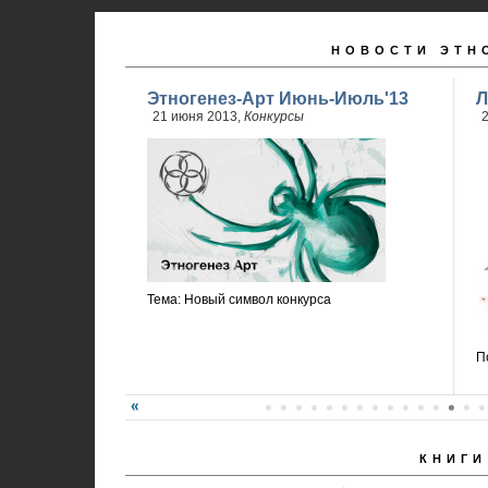
НОВОСТИ ЭТН
Этногенез-Арт Июнь-Июль'13
Л
21 июня 2013,
Конкурсы
2
Тема: Новый символ конкурса
П
КНИГИ