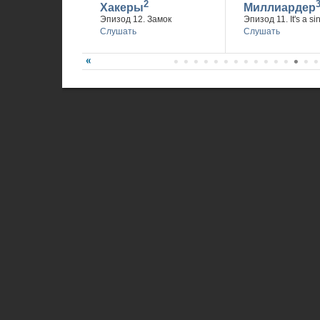
2
Хакеры
Миллиардер
Эпизод 12. Замок
Эпизод 11. It's a si
Слушать
Слушать