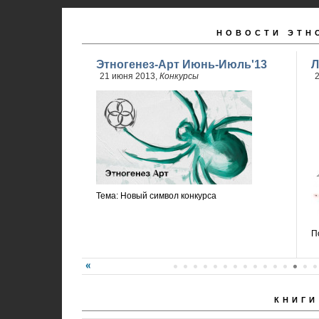
НОВОСТИ ЭТН
Этногенез-Арт Июнь-Июль'13
Л
21 июня 2013,
Конкурсы
2
Тема: Новый символ конкурса
П
КНИГИ