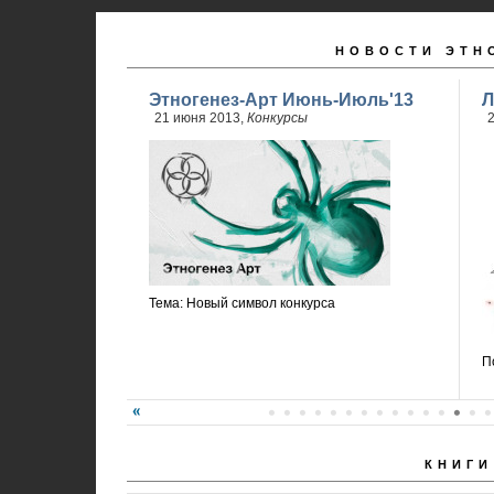
НОВОСТИ ЭТН
Этногенез-Арт Июнь-Июль'13
Л
21 июня 2013,
Конкурсы
2
Тема: Новый символ конкурса
П
КНИГИ