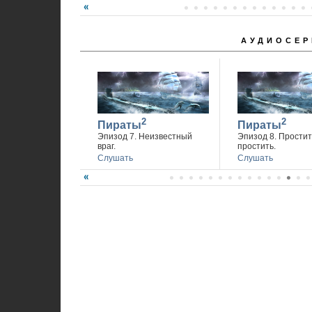
АУДИОСЕР
2
2
Пираты
Пираты
Эпизод 7. Неизвестный
Эпизод 8. Простит
враг.
простить.
Слушать
Слушать