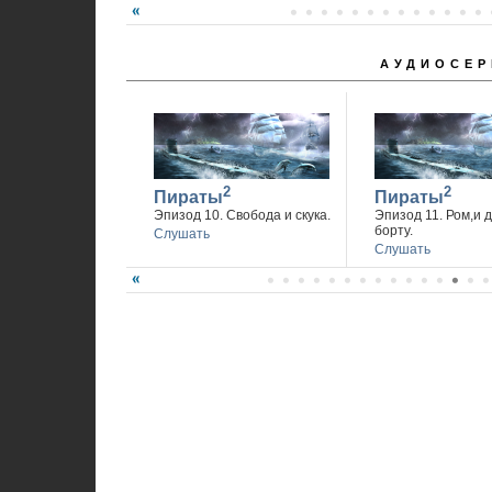
АУДИОСЕР
2
2
Пираты
Пираты
Эпизод 10. Свобода и скука.
Эпизод 11. Ром,и 
борту.
Слушать
Слушать