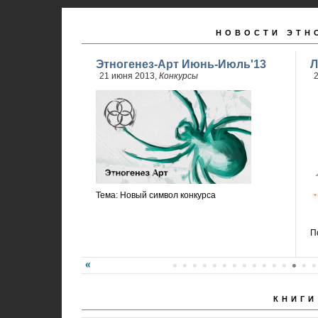
НОВОСТИ ЭТН
Этногенез-Арт Июнь-Июль'13
Л
21 июня 2013,
Конкурсы
2
Тема: Новый символ конкурса
П
КНИГИ