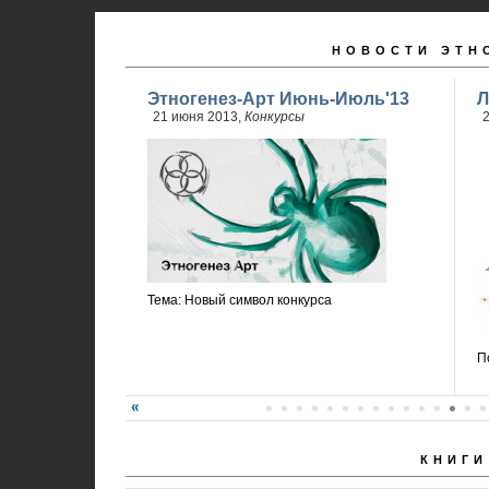
НОВОСТИ ЭТН
Этногенез-Арт Июнь-Июль'13
Л
21 июня 2013,
Конкурсы
2
Тема: Новый символ конкурса
П
КНИГИ