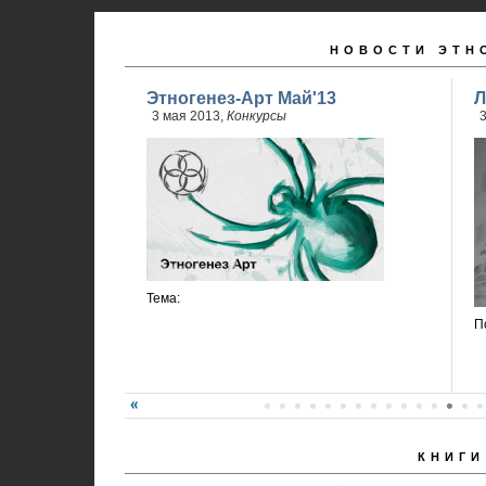
НОВОСТИ ЭТН
Этногенез-Арт Май'13
Л
3 мая 2013,
Конкурсы
3
Тема:
П
КНИГИ