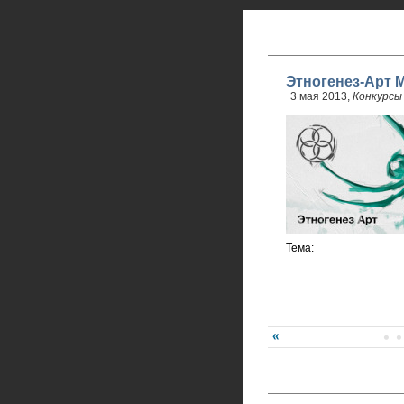
Этногенез-Арт М
3 мая 2013,
Конкурсы
Тема: