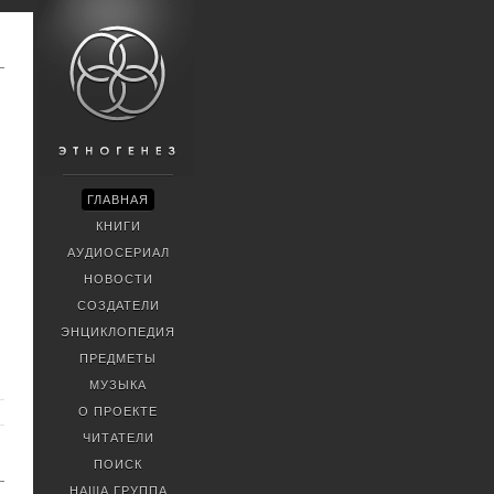
ГЛАВНАЯ
КНИГИ
АУДИОСЕРИАЛ
НОВОСТИ
СОЗДАТЕЛИ
ЭНЦИКЛОПЕДИЯ
ПРЕДМЕТЫ
МУЗЫКА
О ПРОЕКТЕ
ЧИТАТЕЛИ
ПОИСК
НАША ГРУППА