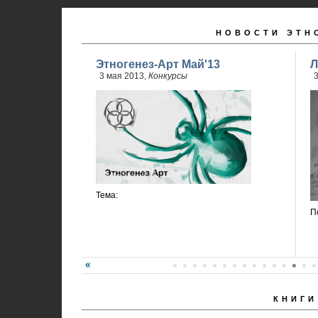
НОВОСТИ ЭТН
Этногенез-Арт Май'13
Л
3 мая 2013,
Конкурсы
3
Тема:
П
КНИГИ