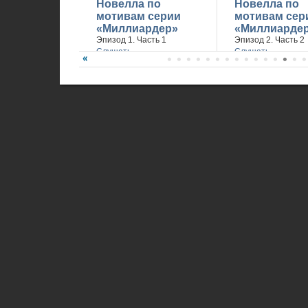
Новелла по
Новелла по
мотивам серии
мотивам сер
«Миллиардер»
«Миллиарде
Эпизод 1. Часть 1
Эпизод 2. Часть 2
Слушать
Слушать