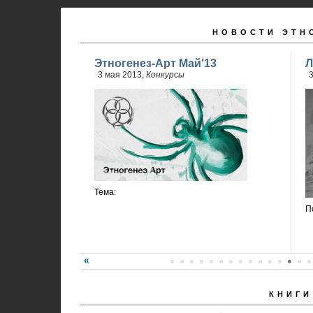
НОВОСТИ ЭТН
Этногенез-Арт Май'13
Л
3 мая 2013,
Конкурсы
3
Тема:
П
КНИГИ