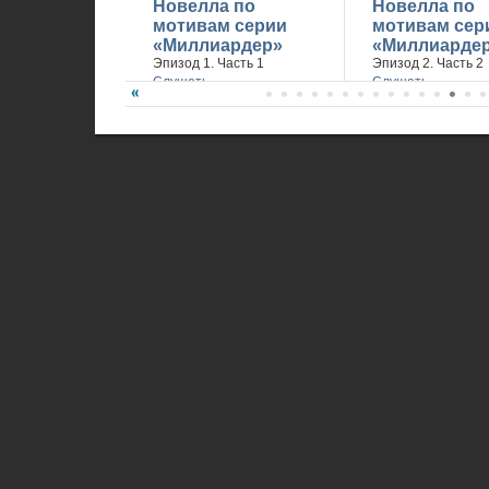
Новелла по
Новелла по
мотивам серии
мотивам сер
«Миллиардер»
«Миллиарде
Эпизод 1. Часть 1
Эпизод 2. Часть 2
Слушать
Слушать