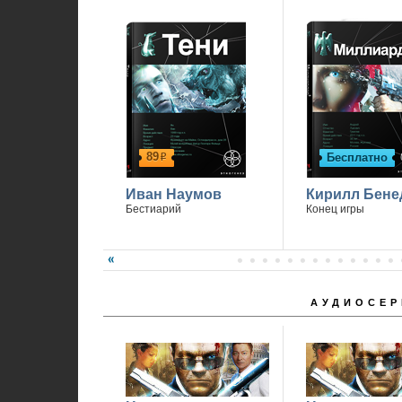
89
Бесплатно
р
Иван Наумов
Кирилл Бене
Бестиарий
Конец игры
АУДИОСЕР