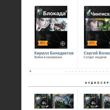
89
89
р
р
Кирилл Бенедиктов
Сергей Волк
Война в зазеркалье
Солдат неудачи
АУДИОСЕР