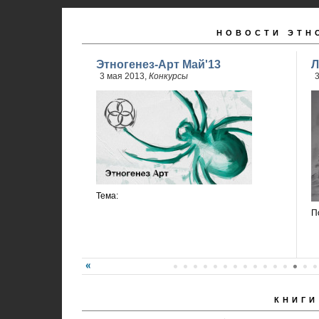
НОВОСТИ ЭТН
Этногенез-Арт Май'13
Л
3 мая 2013,
Конкурсы
3
Тема:
П
КНИГИ