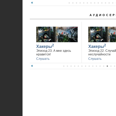
АУДИОСЕР
2
2
Хакеры
Хакеры
Эпизод 23. А мне здесь
Эпизод 22. Случа
нравится!
неслучайности
Слушать
Слушать