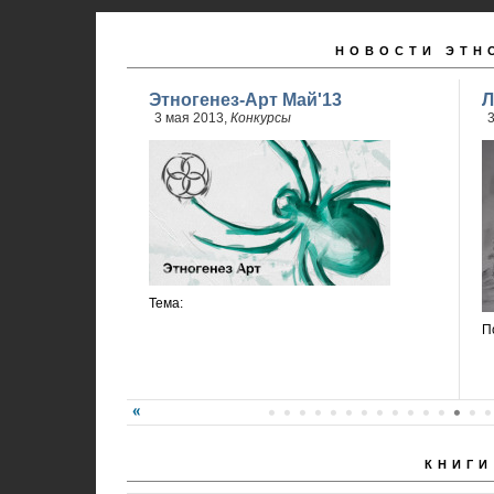
НОВОСТИ ЭТН
Этногенез-Арт Май'13
Л
3 мая 2013,
Конкурсы
3
Тема:
П
КНИГИ