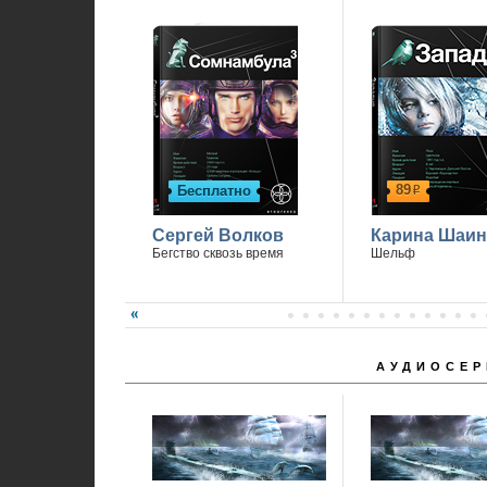
89
Бесплатно
р
Сергей Волков
Карина Шаин
Бегство сквозь время
Шельф
АУДИОСЕР