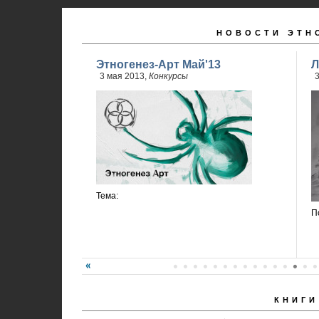
НОВОСТИ ЭТН
Этногенез-Арт Май'13
Л
3 мая 2013,
Конкурсы
3
Тема:
П
КНИГИ