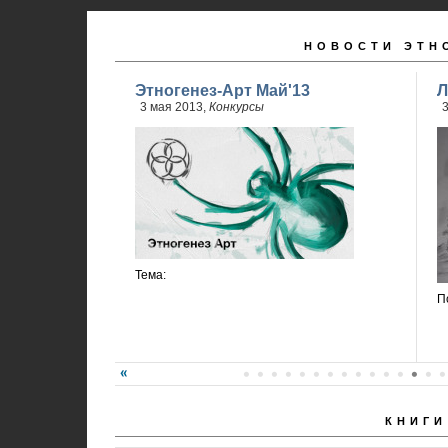
НОВОСТИ ЭТН
Этногенез-Арт Май'13
Л
3 мая 2013,
Конкурсы
3
Тема:
П
КНИГИ