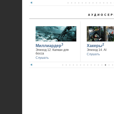
АУДИОСЕР
3
2
Миллиардер
Хакеры
Эпизод 12. Капкан для
Эпизод 14. AI
босса
Слушать
Слушать