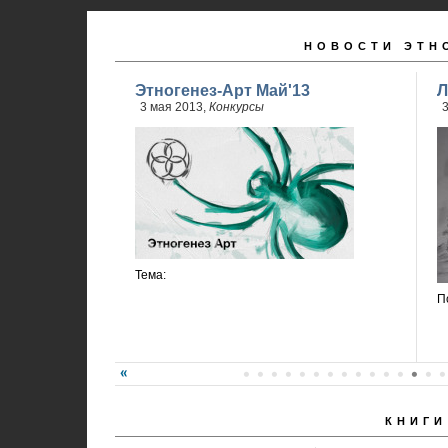
НОВОСТИ ЭТН
Этногенез-Арт Май'13
Л
3 мая 2013,
Конкурсы
3
Тема:
П
КНИГИ