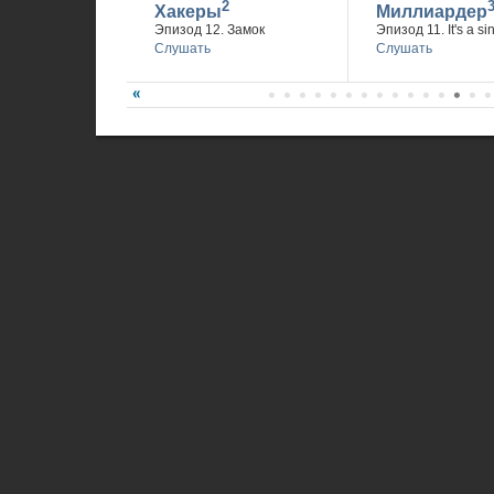
2
Хакеры
Миллиардер
Эпизод 12. Замок
Эпизод 11. It's a si
Слушать
Слушать