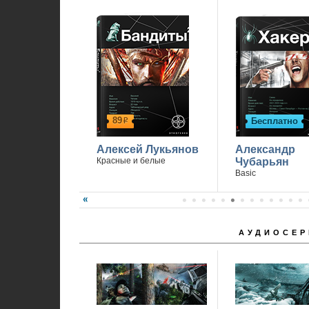
89
Бесплатно
р
Алексей Лукьянов
Александр
Красные и белые
Чубарьян
Basic
АУДИОСЕР