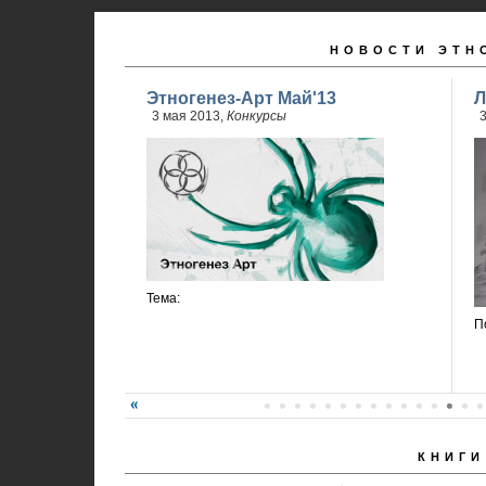
НОВОСТИ ЭТН
Этногенез-Арт Май'13
Л
3 мая 2013,
Конкурсы
3
Тема:
П
КНИГИ