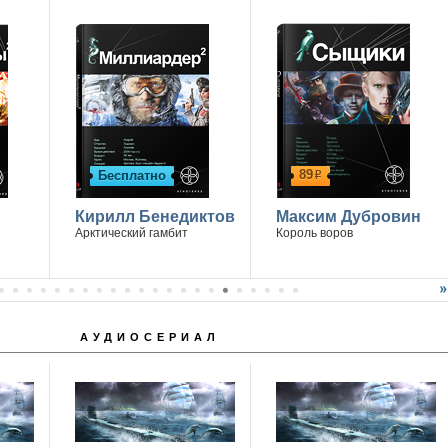
89
Бесплатно
р
Кирилл Бенедиктов
Максим Дубровин
Арктический гамбит
Король воров
АУДИОСЕРИАЛ