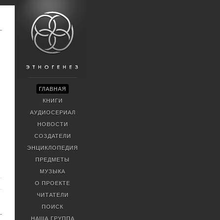
ГЛАВНАЯ
КНИГИ
АУДИОСЕРИАЛ
НОВОСТИ
СОЗДАТЕЛИ
ЭНЦИКЛОПЕДИЯ
ПРЕДМЕТЫ
МУЗЫКА
О ПРОЕКТЕ
ЧИТАТЕЛИ
ПОИСК
НАША ГРУППА