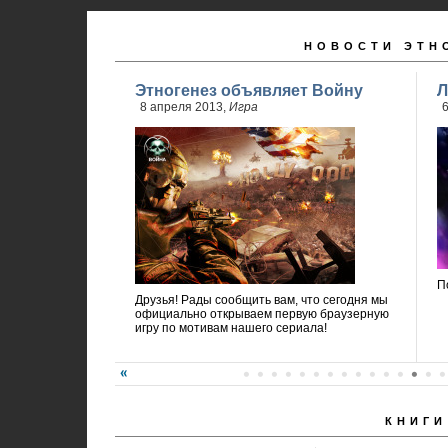
НОВОСТИ ЭТН
Этногенез объявляет Войну
Л
8 апреля 2013,
Игра
6
П
Друзья! Рады сообщить вам, что сегодня мы
официально открываем первую браузерную
игру по мотивам нашего сериала!
КНИГИ