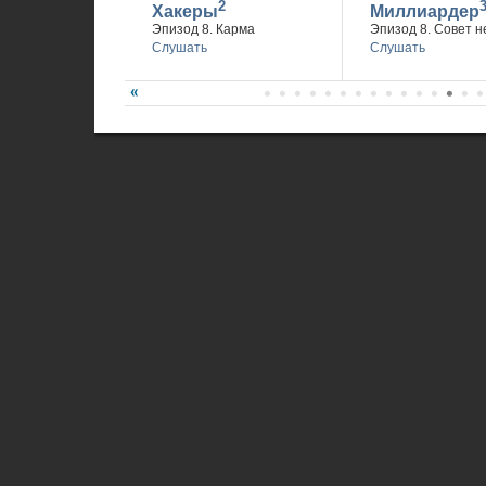
2
Хакеры
Миллиардер
Эпизод 8. Карма
Эпизод 8. Совет н
Слушать
Слушать