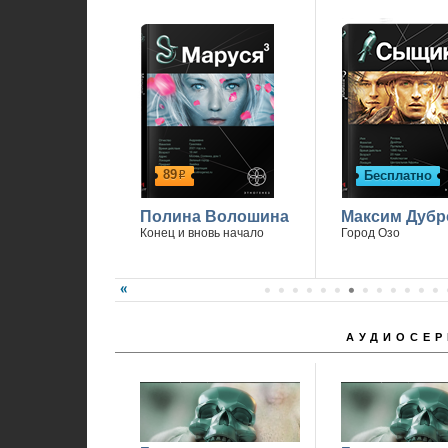
89
Бесплатно
р
Полина Волошина
Максим Дубр
Конец и вновь начало
Город Озо
АУДИОСЕР