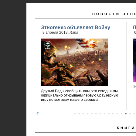
НОВОСТИ ЭТН
Этногенез объявляет Войну
Л
8 апреля 2013,
Игра
6
П
Друзья! Рады сообщить вам, что сегодня мы
официально открываем первую браузерную
игру по мотивам нашего сериала!
КНИГИ