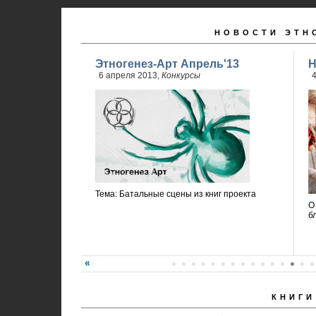
НОВОСТИ ЭТН
Этногенез-Арт Апрель'13
Н
6 апреля 2013,
Конкурсы
4
Тема: Батальные сцены из книг проекта
О
б
КНИГИ