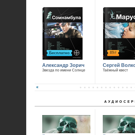
89
Бесплатно
р
Александр Зорич
Сергей Волк
Звезда по имени Солнце
Таёжный квест
АУДИОСЕР