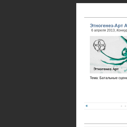
Этногенез-Арт 
6 апреля 2013,
Конку
Тема: Батальные сцены