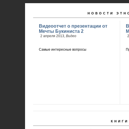
НОВОСТИ ЭТН
Видеоотчет о презентации от
В
Мечты Букиниста 2
М
2 апреля 2013,
Видео
2
Самые интересные вопросы
П
КНИГИ