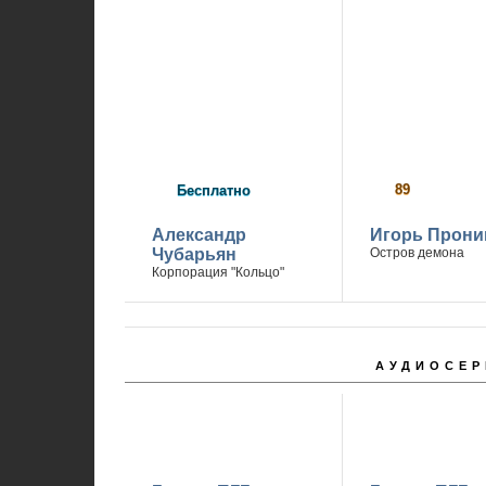
89
р
Бесплатно
Александр
Игорь Прони
Чубарьян
Остров демона
Корпорация "Кольцо"
АУДИОСЕР