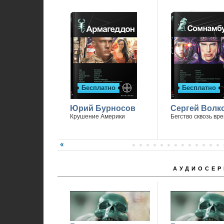
П
Бесплатно
Бесплатно
Юрий Бурносов
Сергей Волк
Крушение Америки
Бегство сквозь вр
АУДИОСЕР