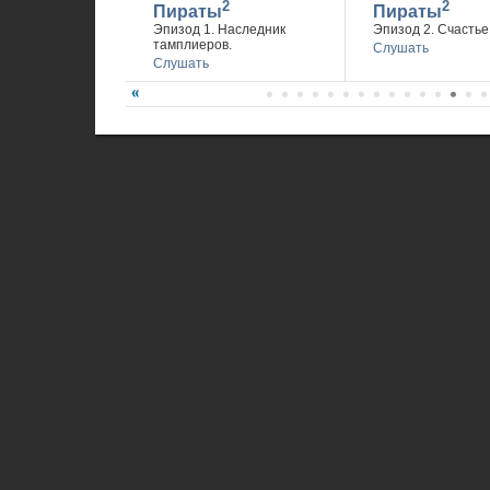
2
2
Пираты
Пираты
Эпизод 1. Наследник
Эпизод 2. Счастье 
тамплиеров.
Слушать
Слушать