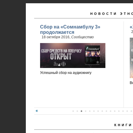
НОВОСТИ ЭТН
Сбор на «Сомнамбулу 3»
«
продолжается
2
18 октября 2016,
Сообщество
Успешный сбор на аудиокнигу
В
КНИГИ