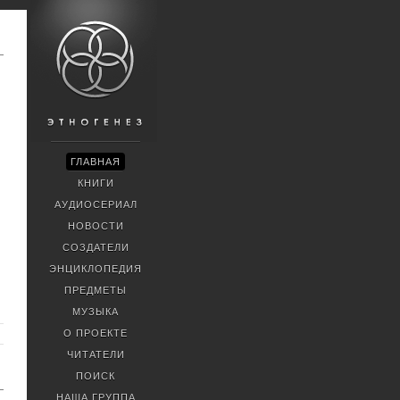
ГЛАВНАЯ
КНИГИ
АУДИОСЕРИАЛ
НОВОСТИ
СОЗДАТЕЛИ
ЭНЦИКЛОПЕДИЯ
ПРЕДМЕТЫ
МУЗЫКА
О ПРОЕКТЕ
ЧИТАТЕЛИ
ПОИСК
НАША ГРУППА