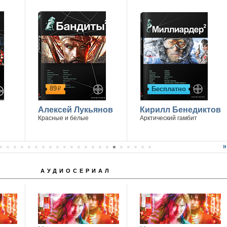
.
89
Бесплатно
р
Алексей Лукьянов
Кирилл Бенедиктов
Красные и белые
Арктический гамбит
АУДИОСЕРИАЛ