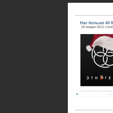
Нас больше 40 0
26 января 2013,
Сооб