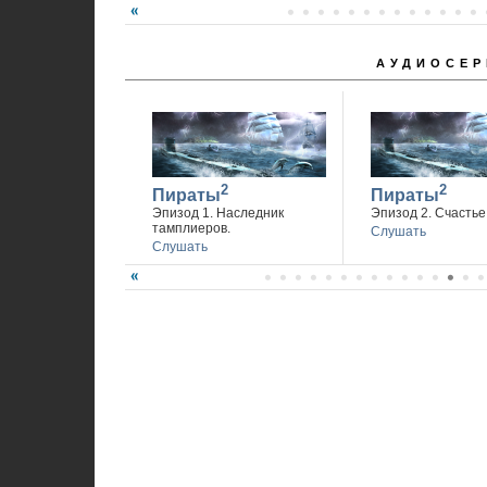
АУДИОСЕР
Спасибо, что вы с нами.
2
2
Пираты
Пираты
Эпизод 1. Наследник
Эпизод 2. Счастье 
тамплиеров.
Слушать
Слушать