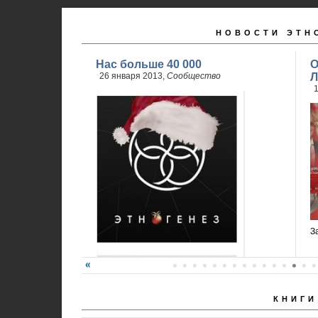
НОВОСТИ ЭТН
Нас больше 40 000
О
26 января 2013,
Сообщество
Л
1
З
КНИГИ