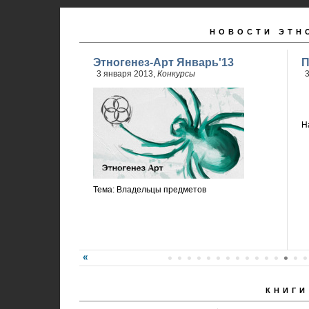
НОВОСТИ ЭТН
Этногенез-Арт Январь'13
П
3 января 2013,
Конкурсы
3
Н
Тема: Владельцы предметов
КНИГИ