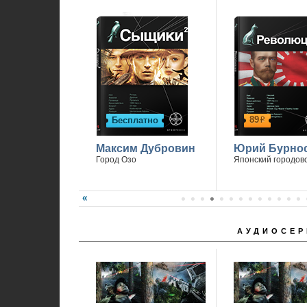
89
Бесплатно
р
Максим Дубровин
Юрий Бурно
Город Озо
Японский городов
АУДИОСЕР