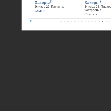
2
2
Хакеры
Хакеры
Эпизод 29. Паутина.
Эпизод 28. Плохо
настроение.
Слушать
Слушать