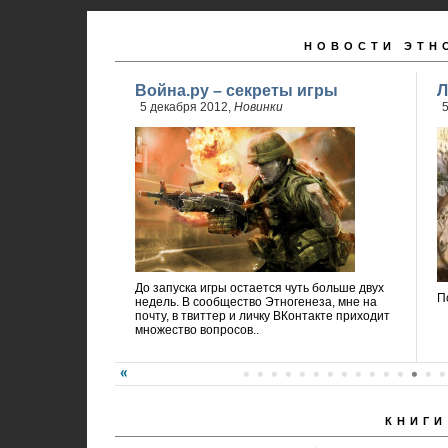
НОВОСТИ ЭТН
Война.ру – секреты игры
Л
5 декабря 2012,
Новинки
5
До запуска игры остается чуть больше двух
П
недель. В сообщество Этногенеза, мне на
почту, в твиттер и личку ВКонтакте приходит
множество вопросов..
КНИГИ