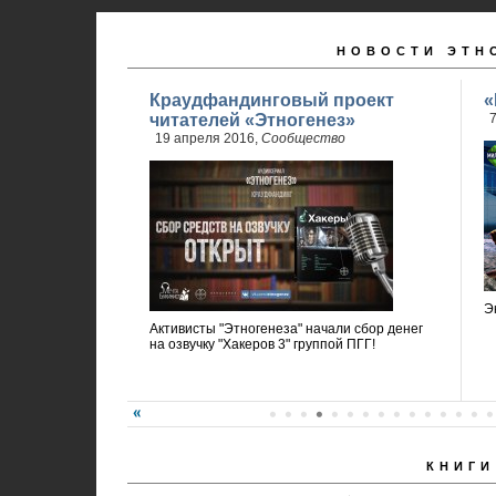
НОВОСТИ ЭТН
Краудфандинговый проект
«
читателей «Этногенез»
7
19 апреля 2016,
Сообщество
Э
Активисты "Этногенеза" начали сбор денег
на озвучку "Хакеров 3" группой ПГГ!
КНИГИ