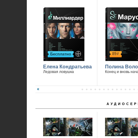
89
Бесплатно
р
Елена Кондратьева
Полина Вол
Ледовая ловушка
Конец и вновь нач
АУДИОСЕР