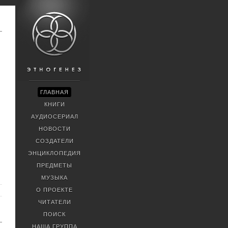
ГЛАВНАЯ
КНИГИ
АУДИОСЕРИАЛ
НОВОСТИ
СОЗДАТЕЛИ
ЭНЦИКЛОПЕДИЯ
ПРЕДМЕТЫ
МУЗЫКА
О ПРОЕКТЕ
ЧИТАТЕЛИ
ПОИСК
НАША ГРУППА