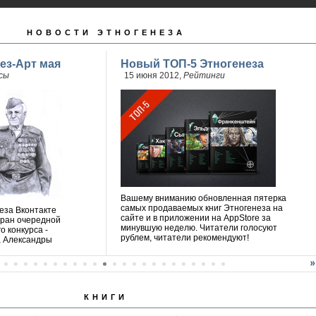
НОВОСТИ ЭТНОГЕНЕЗА
ез-Арт мая
Новый ТОП-5 Этногенеза
сы
15 июня 2012,
Рейтинги
Вашему вниманию обновленная пятерка
самых продаваемых книг Этногенеза на
еза Вконтакте
сайте и в приложении на AppStore за
бран очередной
минувшую неделю. Читатели голосуют
о конкурса -
рублем, читатели рекомендуют!
а Александры
КНИГИ