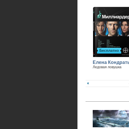
Бесплатно
Елена Кондрат
Ледовая ловушка