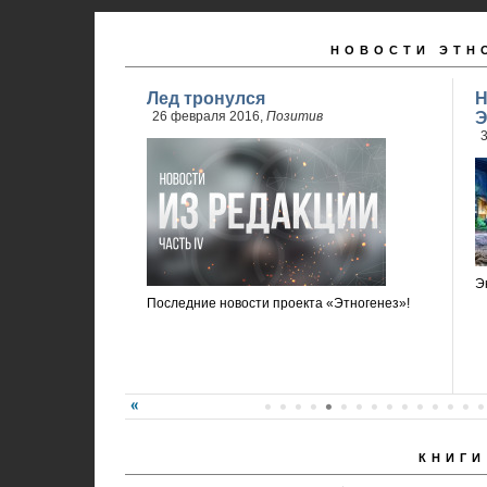
НОВОСТИ ЭТН
Лед тронулся
Н
26 февраля 2016,
Позитив
Э
3
Э
Последние новости проекта «Этногенез»!
КНИГИ