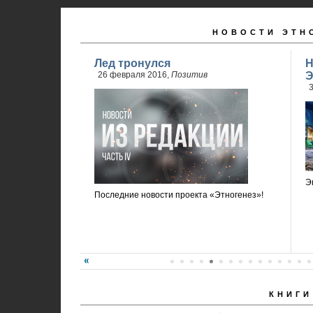
НОВОСТИ ЭТН
Лед тронулся
Н
26 февраля 2016,
Позитив
Э
3
Э
Последние новости проекта «Этногенез»!
КНИГИ