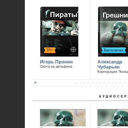
89
Бесплатно
р
Игорь Пронин
Александр
Охота на дельфина
Чубарьян
Корпорация "Коль
АУДИОСЕР