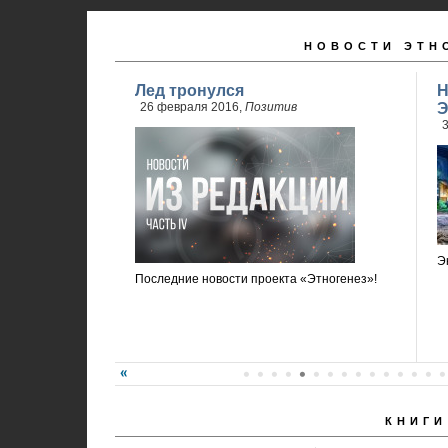
НОВОСТИ ЭТН
Лед тронулся
Н
26 февраля 2016,
Позитив
Э
3
Э
Последние новости проекта «Этногенез»!
КНИГИ