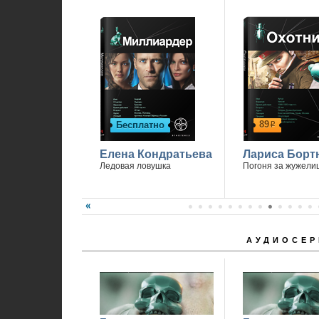
89
Бесплатно
р
Елена Кондратьева
Лариса Борт
Ледовая ловушка
Погоня за жужели
АУДИОСЕР