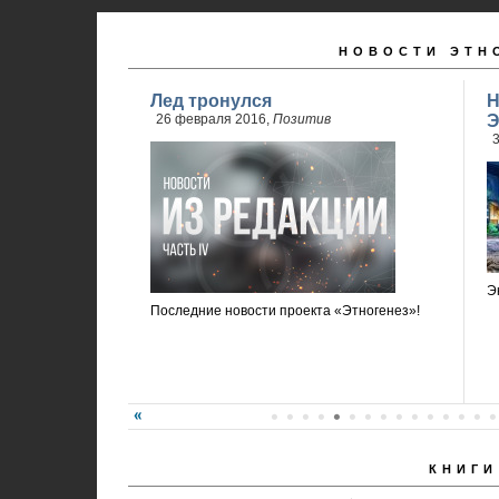
НОВОСТИ ЭТН
Лед тронулся
Н
26 февраля 2016,
Позитив
Э
3
Э
Последние новости проекта «Этногенез»!
КНИГИ