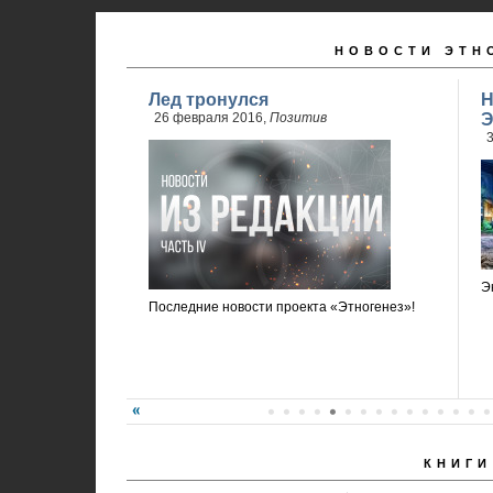
НОВОСТИ ЭТН
Лед тронулся
Н
26 февраля 2016,
Позитив
Э
3
Э
Последние новости проекта «Этногенез»!
КНИГИ