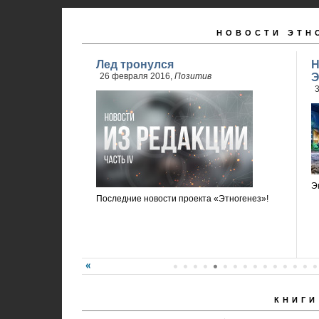
НОВОСТИ ЭТН
Лед тронулся
Н
26 февраля 2016,
Позитив
Э
3
Э
Последние новости проекта «Этногенез»!
КНИГИ