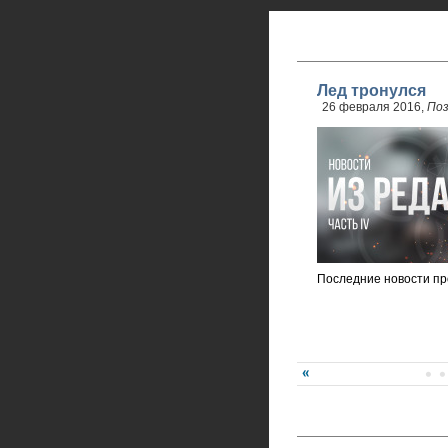
Лед тронулся
26 февраля 2016,
По
Последние новости пр