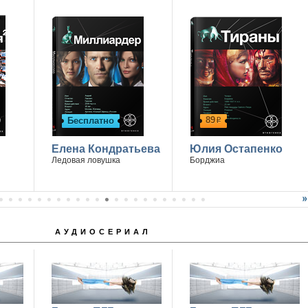
89
Бесплатно
р
Елена Кондратьева
Юлия Остапенко
Ледовая ловушка
Борджиа
АУДИОСЕРИАЛ