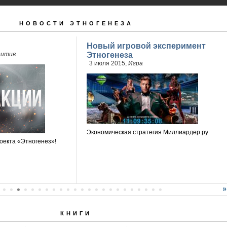
НОВОСТИ ЭТНОГЕНЕЗА
Новый игровой эксперимент
зитив
Этногенеза
3 июля 2015,
Игра
Экономическая стратегия Миллиардер.ру
оекта «Этногенез»!
КНИГИ