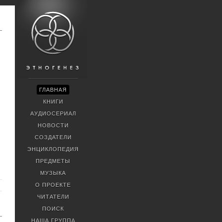
ГЛАВНАЯ
КНИГИ
АУДИОСЕРИАЛ
НОВОСТИ
СОЗДАТЕЛИ
ЭНЦИКЛОПЕДИЯ
ПРЕДМЕТЫ
МУЗЫКА
О ПРОЕКТЕ
ЧИТАТЕЛИ
ПОИСК
НАША ГРУППА