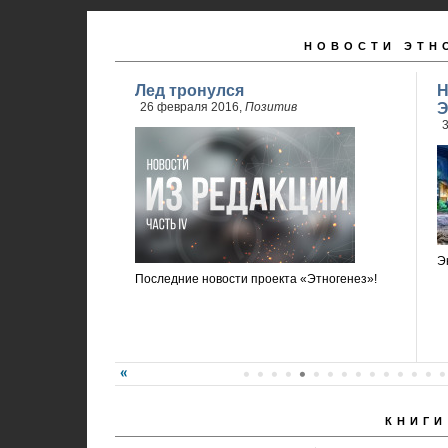
НОВОСТИ ЭТН
Лед тронулся
Н
26 февраля 2016,
Позитив
Э
3
Э
Последние новости проекта «Этногенез»!
КНИГИ