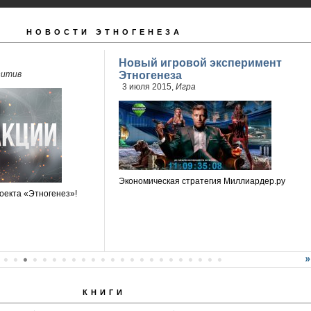
НОВОСТИ ЭТНОГЕНЕЗА
Новый игровой эксперимент
зитив
Этногенеза
3 июля 2015,
Игра
Экономическая стратегия Миллиардер.ру
оекта «Этногенез»!
КНИГИ