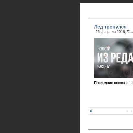
Лед тронулся
26 февраля 2016,
По
Последние новости пр