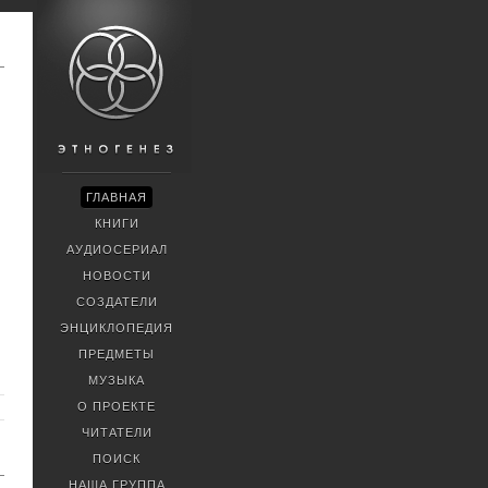
ГЛАВНАЯ
КНИГИ
АУДИОСЕРИАЛ
НОВОСТИ
СОЗДАТЕЛИ
ЭНЦИКЛОПЕДИЯ
ПРЕДМЕТЫ
МУЗЫКА
О ПРОЕКТЕ
ЧИТАТЕЛИ
ПОИСК
НАША ГРУППА