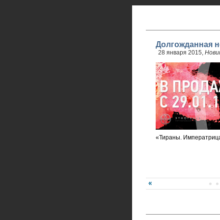
Долгожданная н
28 января 2015,
Нови
«Тираны. Императриц