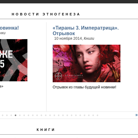
НОВОСТИ ЭТНОГЕНЕЗА
овинка!
«Тираны 3. Императрица».
нки
Отрывок
10 ноября 2014,
Книги
а»
Отрывок из главы будущей новинки!
КНИГИ