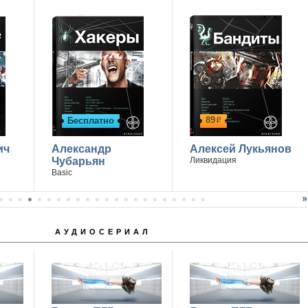
89
Бесплатно
р
ич
Александр
Алексей Лукьянов
Чубарьян
Ликвидация
Basic
АУДИОСЕРИАЛ