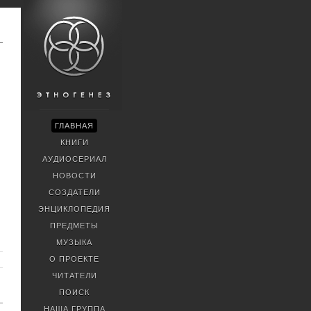
ГЛАВНАЯ
КНИГИ
АУДИОСЕРИАЛ
НОВОСТИ
СОЗДАТЕЛИ
ЭНЦИКЛОПЕДИЯ
ПРЕДМЕТЫ
МУЗЫКА
О ПРОЕКТЕ
ЧИТАТЕЛИ
ПОИСК
НАША ГРУППА