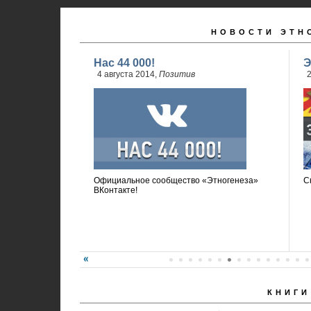
НОВОСТИ ЭТН
Нас 44 000!
Э
4 августа 2014,
Позитив
2
Официальное сообщество «Этногенеза»
С
ВКонтакте!
КНИГИ