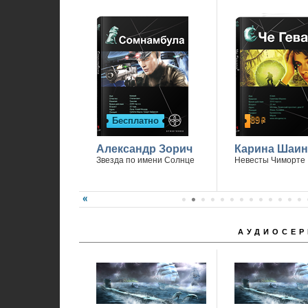
89
Бесплатно
р
Александр Зорич
Карина Шаин
Звезда по имени Солнце
Невесты Чиморте
АУДИОСЕР