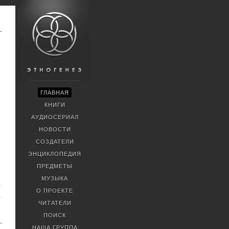
ГЛАВНАЯ
КНИГИ
АУДИОСЕРИАЛ
НОВОСТИ
СОЗДАТЕЛИ
ЭНЦИКЛОПЕДИЯ
ПРЕДМЕТЫ
МУЗЫКА
О ПРОЕКТЕ
ЧИТАТЕЛИ
ПОИСК
НАША ГРУППА