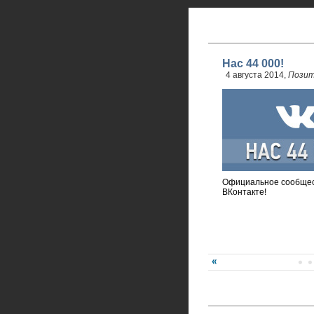
Нас 44 000!
4 августа 2014,
Позит
Официальное сообщес
ВКонтакте!