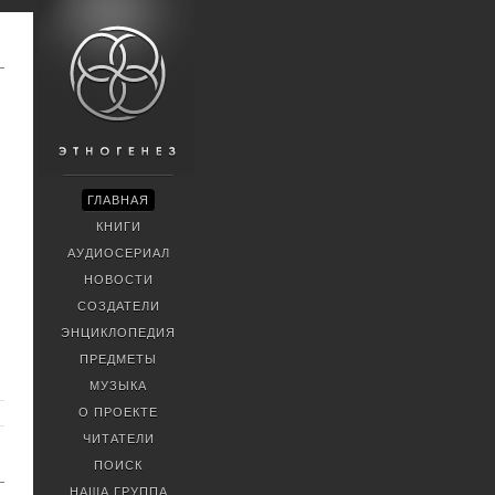
ГЛАВНАЯ
КНИГИ
АУДИОСЕРИАЛ
НОВОСТИ
СОЗДАТЕЛИ
ЭНЦИКЛОПЕДИЯ
ПРЕДМЕТЫ
МУЗЫКА
О ПРОЕКТЕ
ЧИТАТЕЛИ
ПОИСК
НАША ГРУППА