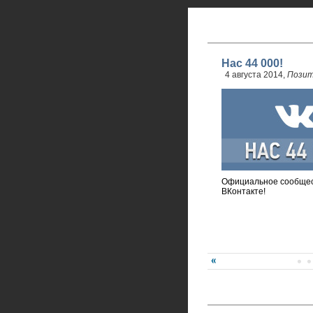
Нас 44 000!
4 августа 2014,
Позит
Официальное сообщес
ВКонтакте!