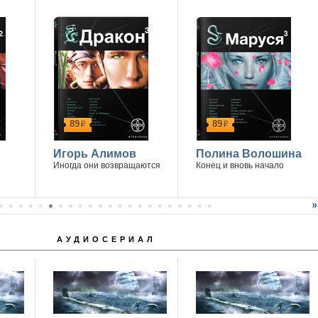
89
89
р
р
Игорь Алимов
Полина Волошина
Иногда они возвращаются
Конец и вновь начало
АУДИОСЕРИАЛ