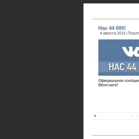
Нас 44 000!
4 августа 2014,
Позит
Официальное сообщес
ВКонтакте!