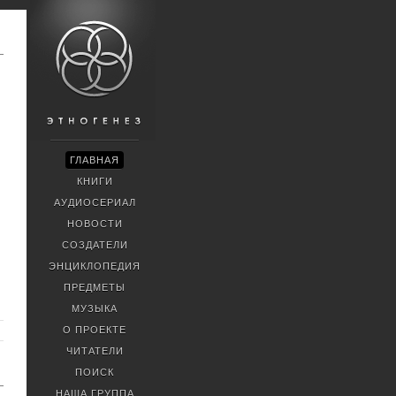
ГЛАВНАЯ
КНИГИ
АУДИОСЕРИАЛ
НОВОСТИ
СОЗДАТЕЛИ
ЭНЦИКЛОПЕДИЯ
ПРЕДМЕТЫ
МУЗЫКА
О ПРОЕКТЕ
ЧИТАТЕЛИ
ПОИСК
НАША ГРУППА