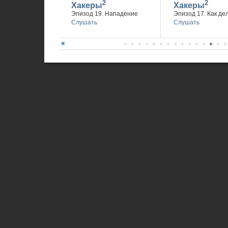
2
2
Хакеры
Хакеры
Эпизод 19. Нападение
Эпизод 17. Как де
Слушать
Слушать