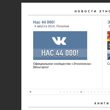
НОВОСТИ ЭТН
Нас 44 000!
Э
4 августа 2014,
Позитив
2
Официальное сообщество «Этногенеза»
С
ВКонтакте!
КНИГИ