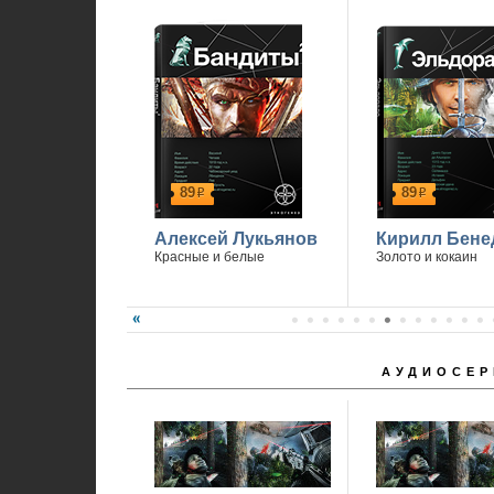
89
89
р
р
Алексей Лукьянов
Кирилл Бене
Красные и белые
Золото и кокаин
АУДИОСЕР