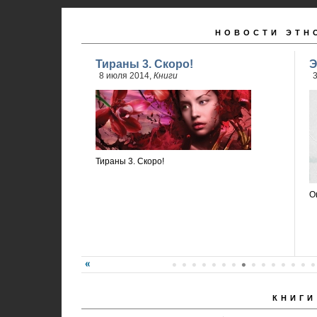
НОВОСТИ ЭТН
Тираны 3. Скоро!
Э
8 июля 2014,
Книги
3
Тираны 3. Скоро!
О
КНИГИ