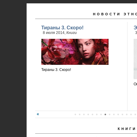
НОВОСТИ ЭТН
Тираны 3. Скоро!
Э
8 июля 2014,
Книги
3
Тираны 3. Скоро!
О
КНИГИ