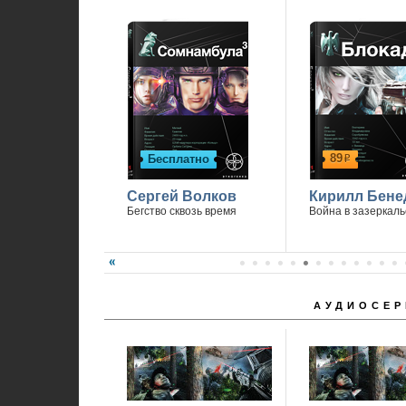
89
Бесплатно
р
Сергей Волков
Кирилл Бене
Бегство сквозь время
Война в зазеркаль
АУДИОСЕР